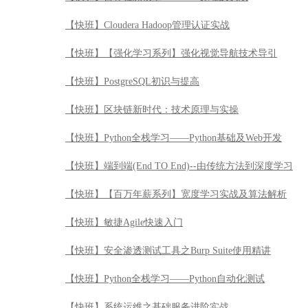
【快班】Cloudera Hadoop管理认证实战
【快班】【强化学习系列】强化视觉导航技术导引
【快班】PostgreSQL初识与提高
【快班】区块链新时代：技术原理与实操
【快班】Python全栈学习——Python基础及Web开发
【快班】端到端(End TO End)--由传统方法到深度学习
【快班】【百万年薪系列】宽度学习实战及算法解析
【快班】敏捷Agile快速入门
【快班】安全渗透测试工具之Burp Suite使用精讲
【快班】Python全栈学习——Python自动化测试
【快班】系统运维之基础服务进阶实战