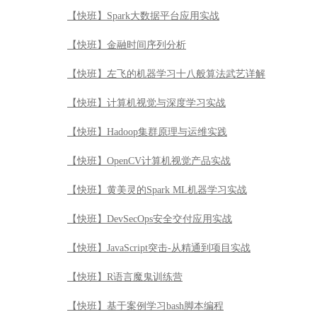
【快班】Spark大数据平台应用实战
【快班】金融时间序列分析
【快班】左飞的机器学习十八般算法武艺详解
【快班】计算机视觉与深度学习实战
【快班】Hadoop集群原理与运维实践
【快班】OpenCV计算机视觉产品实战
【快班】黄美灵的Spark ML机器学习实战
【快班】DevSecOps安全交付应用实战
【快班】JavaScript突击-从精通到项目实战
【快班】R语言魔鬼训练营
【快班】基于案例学习bash脚本编程