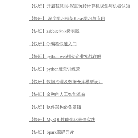
【快班】开启智慧眼-深度玩转计算机视觉与机器认知
【快班】 深度学习框架Keras学习与应用
【快班】zabbix企业级实践
【快班】Qt编程快速入门
【快班】python web框架企业实战详解
【快班】python魔鬼训练营
【快班】数据治理及数据仓库模型设计
【快班】金融的人工智能革命
【快班】软件架构必备基础
【快班】MySQL性能优化最佳实践
【快班】Spark源码导读