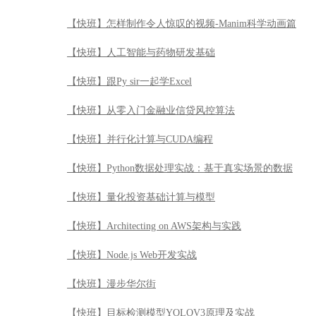
【快班】怎样制作令人惊叹的视频-Manim科学动画篇
【快班】人工智能与药物研发基础
【快班】跟Py sir一起学Excel
【快班】从零入门金融业信贷风控算法
【快班】并行化计算与CUDA编程
【快班】Python数据处理实战：基于真实场景的数据
【快班】量化投资基础计算与模型
【快班】Architecting on AWS架构与实践
【快班】Node.js Web开发实战
【快班】漫步华尔街
【快班】目标检测模型YOLOV3原理及实战