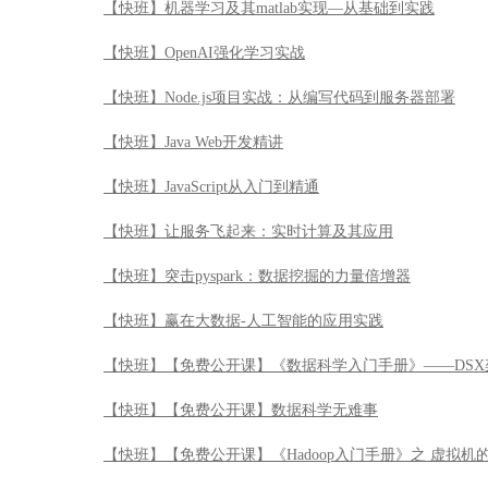
【快班】机器学习及其matlab实现—从基础到实践
【快班】OpenAI强化学习实战
【快班】Node.js项目实战：从编写代码到服务器部署
【快班】Java Web开发精讲
【快班】JavaScript从入门到精通
【快班】让服务飞起来：实时计算及其应用
【快班】突击pyspark：数据挖掘的力量倍增器
【快班】赢在大数据-人工智能的应用实践
【快班】【免费公开课】《数据科学入门手册》——DSX
【快班】【免费公开课】数据科学无难事
【快班】【免费公开课】《Hadoop入门手册》之 虚拟机