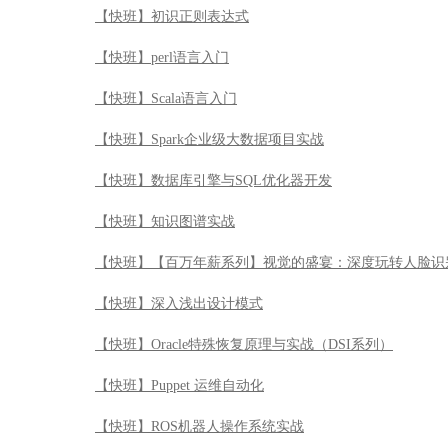
【快班】初识正则表达式
【快班】perl语言入门
【快班】Scala语言入门
【快班】Spark企业级大数据项目实战
【快班】数据库引擎与SQL优化器开发
【快班】知识图谱实战
【快班】【百万年薪系列】视觉的盛宴：深度玩转人脸识
【快班】深入浅出设计模式
【快班】Oracle特殊恢复原理与实战（DSI系列）
【快班】Puppet 运维自动化
【快班】ROS机器人操作系统实战