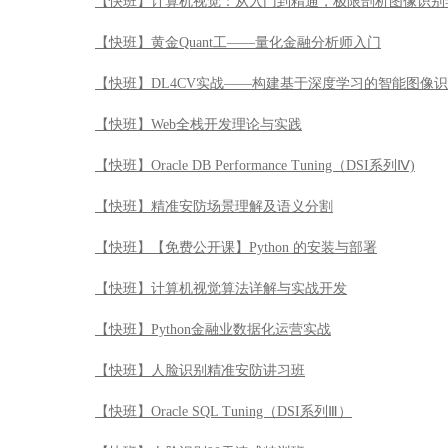
【快班】计算机视觉：从入门到精通，极限剖析图像识别
【快班】黄金Quant工——量化金融分析师入门
【快班】DL4CV实战——构建基于深度学习的智能图像
【快班】Web全栈开发理论与实践
【快班】Oracle DB Performance Tuning（DSI系列Ⅳ)
【快班】精准安防场景理解及语义分割
【快班】【免费公开课】Python 的安装与部署
【快班】计算机视觉算法详解与实战开发
【快班】Python金融业数据化运营实战
【快班】人脸识别精准安防讲习班
【快班】Oracle SQL Tuning（DSI系列Ⅲ）