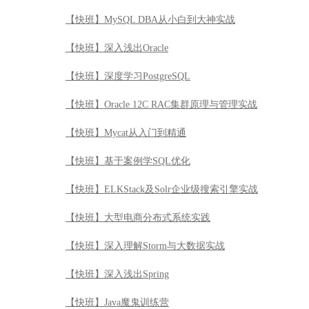
【快班】MySQL DBA从小白到大神实战
【快班】深入浅出Oracle
【快班】深度学习PostgreSQL
【快班】Oracle 12C RAC集群原理与管理实战
【快班】Mycat从入门到精通
【快班】基于案例学SQL优化
【快班】ELKStack及Solr企业级搜索引擎实战
【快班】大型电商分布式系统实践
【快班】深入理解Storm与大数据实战
【快班】深入浅出Spring
【快班】Java魔鬼训练营