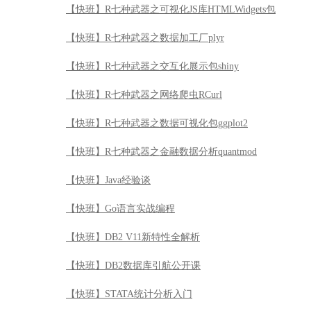
【快班】R七种武器之可视化JS库HTMLWidgets包
【快班】R七种武器之数据加工厂plyr
【快班】R七种武器之交互化展示包shiny
【快班】R七种武器之网络爬虫RCurl
【快班】R七种武器之数据可视化包ggplot2
【快班】R七种武器之金融数据分析quantmod
【快班】Java经验谈
【快班】Go语言实战编程
【快班】DB2 V11新特性全解析
【快班】DB2数据库引航公开课
【快班】STATA统计分析入门