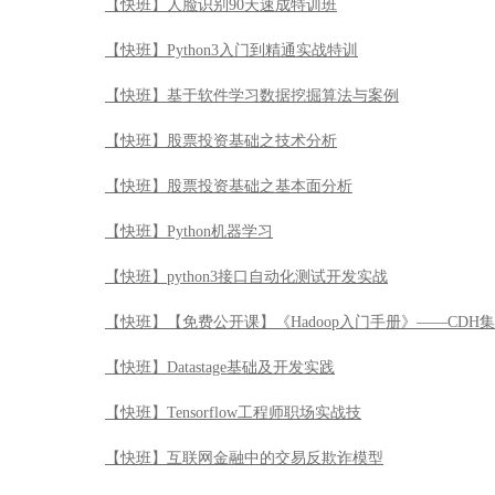
【快班】人脸识别90天速成特训班
【快班】Python3入门到精通实战特训
【快班】基于软件学习数据挖掘算法与案例
【快班】股票投资基础之技术分析
【快班】股票投资基础之基本面分析
【快班】Python机器学习
【快班】python3接口自动化测试开发实战
【快班】【免费公开课】《Hadoop入门手册》——CDH
【快班】Datastage基础及开发实践
【快班】Tensorflow工程师职场实战技
【快班】互联网金融中的交易反欺诈模型