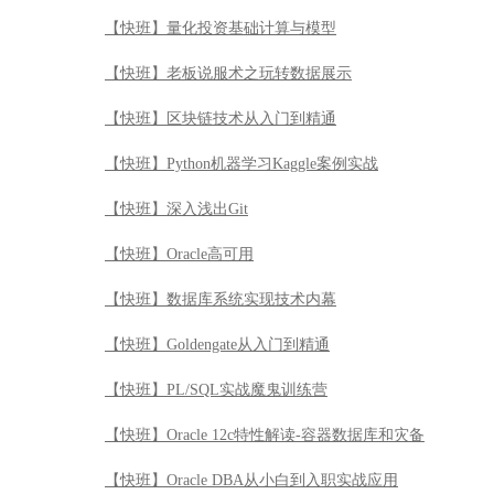
【快班】量化投资基础计算与模型
【快班】老板说服术之玩转数据展示
【快班】区块链技术从入门到精通
【快班】Python机器学习Kaggle案例实战
【快班】深入浅出Git
【快班】Oracle高可用
【快班】数据库系统实现技术内幕
【快班】Goldengate从入门到精通
【快班】PL/SQL实战魔鬼训练营
【快班】Oracle 12c特性解读-容器数据库和灾备
【快班】Oracle DBA从小白到入职实战应用