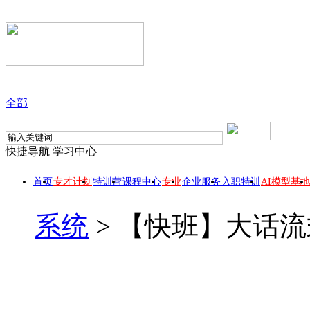
全部
快捷导航
学习中心
首页
专才计划
特训营
课程中心
专业
企业服务
入职特训
AI模型基地
系统
>
【快班】大话流式